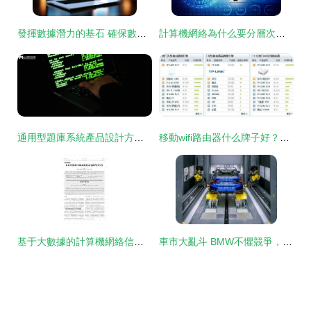
發揮數據潛力的基石 確保數據可用性成就資產價值
計算機網絡為什么要分層次？──揭開分層架構的核心邏輯
通用型題庫系統產品設計方案 ——基于計算機網絡技術視角
移動wifi路由器什么牌子好？360問答精選推薦
基于大數據的計算機網絡信息安全防護技術分析
車市大亂斗 BMW不懼競爭，以質量創新贏未來，計算機網絡技術的深層啟示