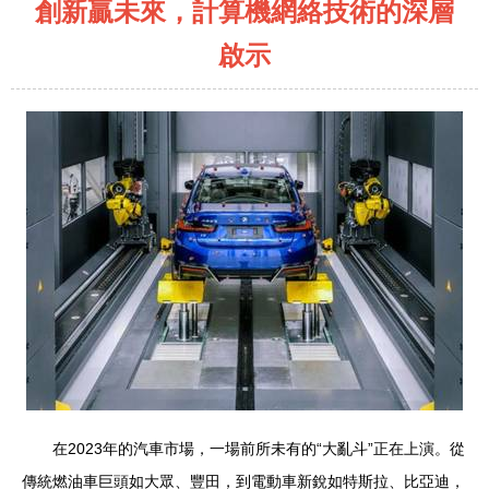
創新贏未來，計算機網絡技術的深層
啟示
在2023年的汽車市場，一場前所未有的“大亂斗”正在上演。從
傳統燃油車巨頭如大眾、豐田，到電動車新銳如特斯拉、比亞迪，